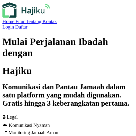
Home
Fitur
Tentang
Kontak
Login
Daftar
Mulai Perjalanan Ibadah
dengan
Hajiku
Komunikasi dan Pantau Jamaah dalam
satu platform yang mudah digunakan.
Gratis hingga 3 keberangkatan pertama.
🔒 Legal
☁️ Komunikasi Nyaman
📍 Monitoring Jamaah Aman